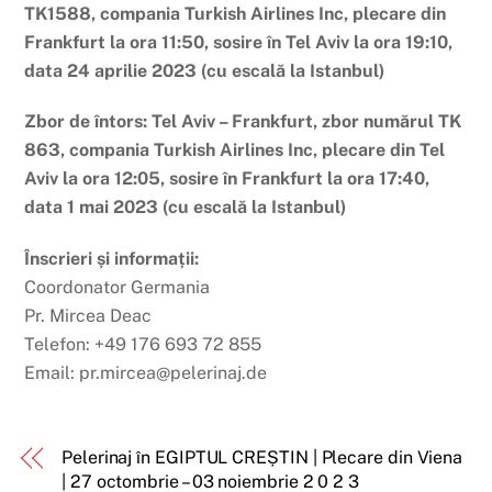
TK1588, compania Turkish Airlines Inc, plecare din
Frankfurt la ora 11:50, sosire în Tel Aviv la ora 19:10,
data 24 aprilie 2023 (cu escală la Istanbul)
Zbor de întors: Tel Aviv – Frankfurt, zbor numărul TK
863, compania Turkish Airlines Inc, plecare din Tel
Aviv la ora 12:05, sosire în Frankfurt la ora 17:40,
data 1 mai 2023 (cu escală la Istanbul)
Înscrieri și informații:
Coordonator Germania
Pr. Mircea Deac
Telefon: +49 176 693 72 855
Email: pr.mircea@pelerinaj.de
Pelerinaj în EGIPTUL CREȘTIN | Plecare din Viena
| 27 octombrie – 03 noiembrie 2 0 2 3