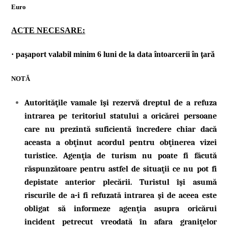
Euro
ACTE NECESARE:
· paşaport valabil minim 6 luni de la data întoarcerii în ţară
NOTĂ
Autorităţile vamale îşi rezervă dreptul de a refuza
intrarea pe teritoriul statului a oricărei persoane
care nu prezintă suficientă încredere chiar dacă
aceasta a obţinut acordul pentru obţinerea vizei
turistice. Agenţia de turism nu poate fi făcută
răspunzătoare pentru astfel de situaţii ce nu pot fi
depistate anterior plecării. Turistul îşi asumă
riscurile de a-i fi refuzată intrarea şi de aceea este
obligat să informeze agenţia asupra oricărui
incident petrecut vreodată în afara graniţelor