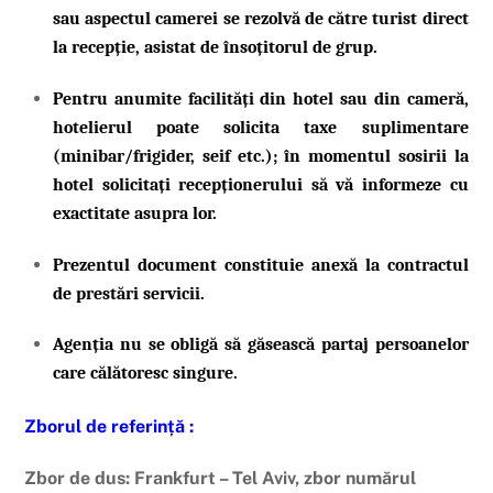
sau aspectul camerei se rezolvă de către turist direct
la recepție, asistat de însoțitorul de grup.
Pentru anumite facilități din hotel sau din cameră,
hotelierul poate solicita taxe suplimentare
(minibar/frigider, seif etc.); în momentul sosirii la
hotel solicitați recepționerului să vă informeze cu
exactitate asupra lor.
Prezentul document constituie anexă la contractul
de prestări servicii.
Agenția nu se obligă să găsească partaj persoanelor
care călătoresc singure.
Zborul de referință :
Zbor de dus: Frankfurt – Tel Aviv, zbor numărul