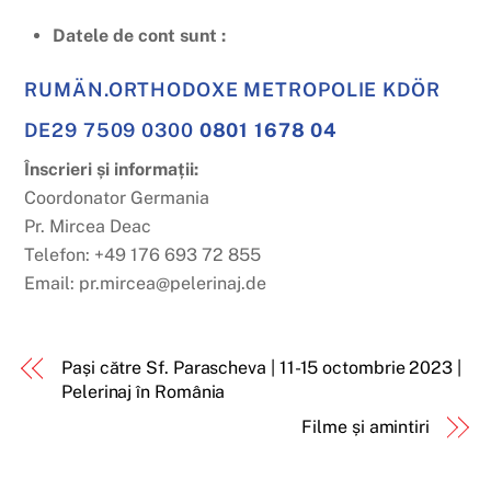
Datele de cont sunt :
RUMÄN.ORTHODOXE METROPOLIE KDÖR
DE29 7509 0300
0801 1678 04
Înscrieri și informații:
Coordonator Germania
Pr. Mircea Deac
Telefon: +49 176 693 72 855
Email: pr.mircea@pelerinaj.de
Pași către Sf. Parascheva | 11-15 octombrie 2023 |
Pelerinaj în România
Filme și amintiri