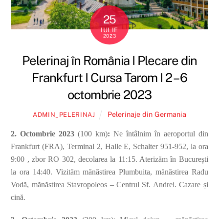
25
IULIE
2023
Pelerinaj în România I Plecare din
Frankfurt I Cursa Tarom I 2 – 6
octombrie 2023
Pelerinaje din Germania
ADMIN_PELERINAJ
2. Octombrie 2023
(100 km)
:
Ne întâlnim în aeroportul din
Frankfurt (FRA), Terminal 2, Halle E, Schalter 951-952, la ora
9:00 , zbor RO 302, decolarea la 11:15. Aterizăm în București
la ora 14:40. Vizităm mănăstirea Plumbuita, mănăstirea Radu
Vodă, mănăstirea Stavropoleos – Centrul Sf. Andrei. Cazare și
cină.