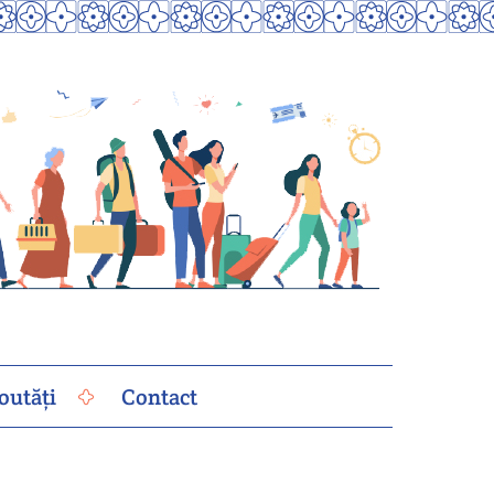
outăți
Contact