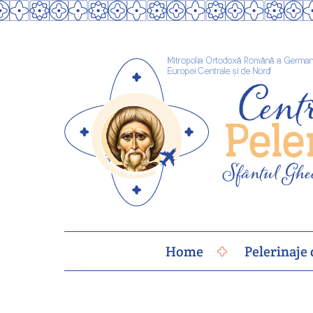
Skip
to
content
Home
Pelerinaje 