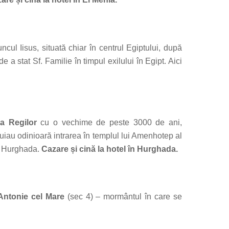
ul Iisus, situată chiar în centrul Egiptului, după
e a stat Sf. Familie în timpul exilului în Egipt. Aici
a Regilor
cu o vechime de peste 3000 de ani,
juiau odinioară intrarea în templul lui Amenhotep al
e Hurghada.
Cazare și cină la hotel în Hurghada.
Antonie cel Mare
(sec 4) – mormântul în care se