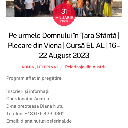
31
IANUARIE
2023
Pe urmele Domnului în Țara Sfântă |
Plecare din Viena | Cursă EL AL | 16 –
22 August 2023
Pelerinaje din Austria
ADMIN_PELERINAJ
Program aflat în pregătire
Înscrieri și informații:
Coordonator Austria
D-na preoteasă Diana Nuțu
Telefon: +43 676 423 4361
Email: diana.nutu@pelerinaj.de