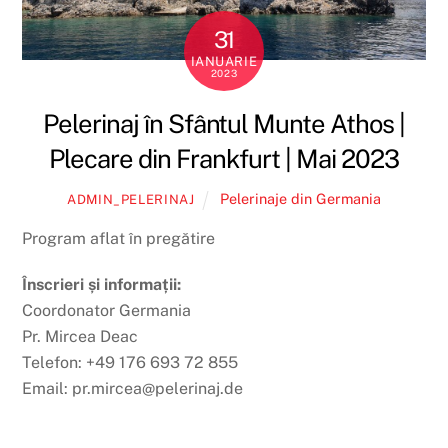
31
IANUARIE
2023
Pelerinaj în Sfântul Munte Athos |
Plecare din Frankfurt | Mai 2023
Pelerinaje din Germania
ADMIN_PELERINAJ
Program aflat în pregătire
Înscrieri și informații:
Coordonator Germania
Pr. Mircea Deac
Telefon: +49 176 693 72 855
Email: pr.mircea@pelerinaj.de